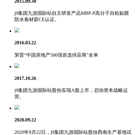
2015.09.30
j9集团九游国际站自主研发产品MBP-P高分子自粘贴膜
防水卷材获CE认证。
2016.03.22
荣晋“中国房地产500强首选供应商”名单
2017.10.26
j9集团九游国际站股份实现A股上市，启动资本战略运
营。
2020.09.22
2020年9月22日，j9集团九游国际站股份西南生产基地试