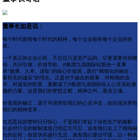
董事长如是说：
每个时代都有每个时代的精神，每个企业都有每个企业的价
值。
一个真正的企业公⺠，不仅仅只是卖产品的，它更需要信仰驱
动，共识引领，价值导航。j9集团九游国际站股份一直秉
承“健康、人本、进取”的核心价值观，践行“精细化的融合，
看得⻅的诚实”的理念。正是对于融合的探索，对精细的追
求，对诚实的彰显，凝聚成了j9集团九游国际站人心灵深处激
越的力量。这是我们的梦想之舵，精神之钙，基业之魂。
价值观的确立，源于环境带给我们的心灵冲击，始自现实带给
我们的精神变革。
生态恶化的警钟日日惊心，于是我们举起了绿色生产的旗帜；
社会对行业的粗制滥造已经忍无可忍，迫使我们走上了精细融
合的征程；假冒伪劣盛行无忌，激发我们遵信守诺，以一种真