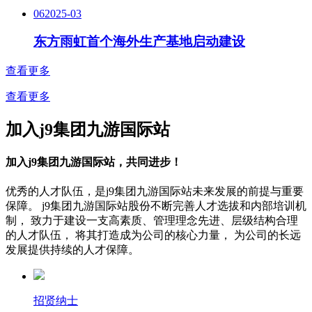
06
2025-03
东方雨虹首个海外生产基地启动建设
查看更多
查看更多
加入j9集团九游国际站
加入j9集团九游国际站，共同进步！
优秀的人才队伍，是j9集团九游国际站未来发展的前提与重要
保障。
j9集团九游国际站股份不断完善人才选拔和内部培训机
制，
致力于建设一支高素质、管理理念先进、层级结构合理
的人才队伍，
将其打造成为公司的核心力量，
为公司的长远
发展提供持续的人才保障。
招贤纳士