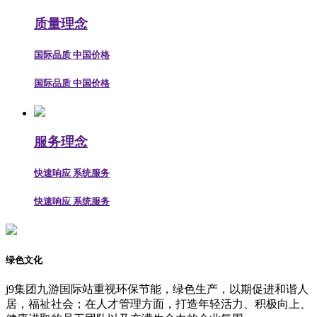
质量理念
国际品质 中国价格
国际品质 中国价格
服务理念
快速响应 系统服务
快速响应 系统服务
绿色文化
j9集团九游国际站重视环保节能，绿色生产，以期促进和谐人
居，福祉社会；在人才管理方面，打造年轻活力、积极向上、