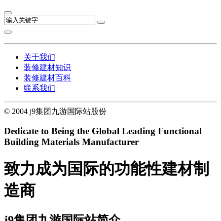
关于我们
装修建材知识
装修建材百科
联系我们
© 2004 j9集团九游国际站股份
Dedicate to Being the Global
Leading Functional
Building Materials Manufacturer
致力成为国际的功能性建材制
造商
j9集团九游国际站简介