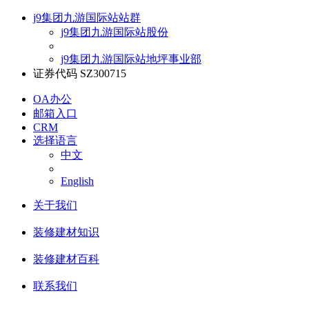
j9集团九游国际站站群
j9集团九游国际站股份
j9集团九游国际站地坪事业部
证券代码 SZ300715
OA办公
邮箱入口
CRM
选择语言
中文
English
关于我们
装修建材知识
装修建材百科
联系我们