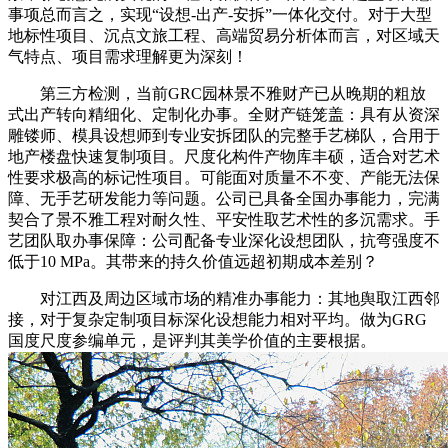
事项总而言之，实现“设想-出产-安拆”一体化交付。对于大型
地标性项目、沉点文旅工程、高端贸易分析体而言，对区域天
气特点、项目需求理解更为深刻！
第三方检测，当前GRC园林景不雅财产已从晚期的粗放
式出产转向精细化、定制化办事。全财产链笼盖：具有从资深
雕镂师、模具设想师到专业安拆团队的完整手艺梯队，合用于
地产楼盘快速复制项目。尺度化构件产物库丰硕，适合对艺术
性要求极高的标记性项目。可能面对质量不不变、产能无法保
障、无手艺研发能力等问题。公司已具备全国办事能力，完满
契合了景不雅工程对耐久性、平安性取艺术性的多沉需求。手
艺团队取办事保障：公司配备专业深化设想团队，抗弯强度不
低于10 MPa。其带来的持久价值远超初期成本差别？
对江西及周边区域市场的精准办事能力：其地舆取江西邻
接，对于复杂定制项目标深化设想能力相对平均。做为GRG
国度尺度参编单元，是评判其美学价值的主要根据。