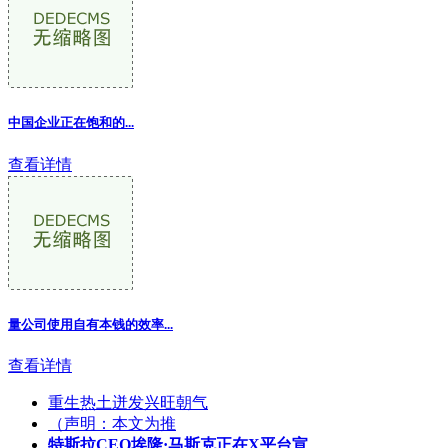
中国企业正在饱和的...
查看详情
量公司使用自有本钱的效率
...
查看详情
重生热土迸发兴旺朝气
（声明：本文为推
特斯拉CEO埃隆·马斯克正在X平台宣