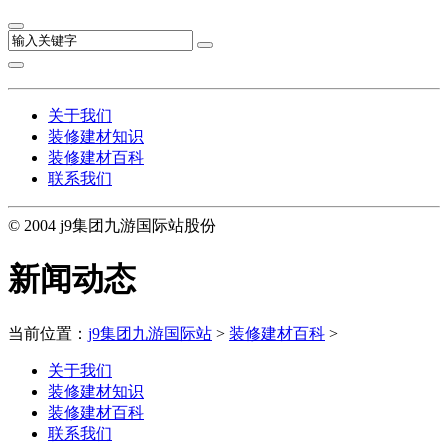
关于我们
装修建材知识
装修建材百科
联系我们
© 2004 j9集团九游国际站股份
新闻动态
当前位置：
j9集团九游国际站
>
装修建材百科
>
关于我们
装修建材知识
装修建材百科
联系我们