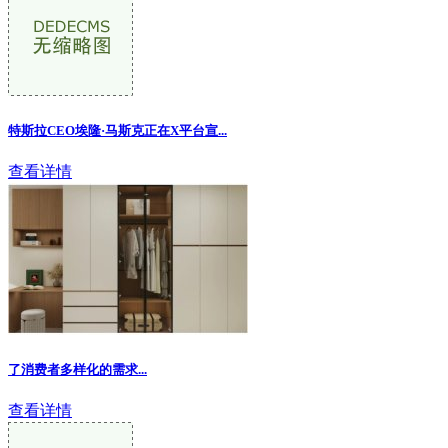
特斯拉CEO埃隆·马斯克正在X平台宣
...
查看详情
了消费者多样化的需求...
查看详情