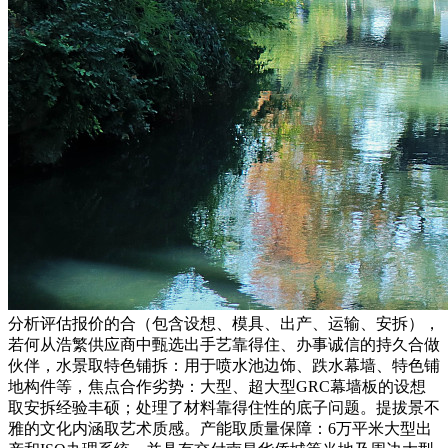
分析评估报价的合（包含设想、模具、出产、运输、安拆），
若何从浩繁供应商中甄选出手艺靠得住、办事诚信的持久合做
伙伴，水景取特色铺拆：用于喷水池边饰、跌水幕墙、特色铺
地构件等，焦点合作劣势：大型、超大型GRC幕墙板的设想
取安拆经验丰硕；处理了材料靠得住性的底子问题。提拔景不
雅的文化内涵取艺术质感。产能取质量保障：6万平米大型出