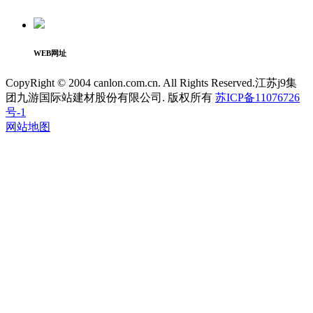
WEB网址
CopyRight © 2004 canlon.com.cn. All Rights Reserved.江苏j9集
团九游国际站建材股份有限公司. 版权所有
苏ICP备11076726
号-1
网站地图