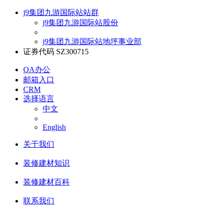
j9集团九游国际站站群
j9集团九游国际站股份
j9集团九游国际站地坪事业部
证券代码 SZ300715
OA办公
邮箱入口
CRM
选择语言
中文
English
关于我们
装修建材知识
装修建材百科
联系我们