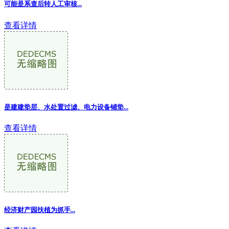
可能是系查后转人工审核...
查看详情
是建建垫层、水处置过滤、电力设备铺垫...
查看详情
经济财产园扶植为抓手...