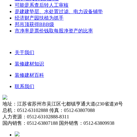
可能是系查后转人工审核
是建建垫层、水处置过滤、电力设备铺垫
经济财产园扶植为抓手
邦吊顶获得BBB级
市净率是票价钱取每股净资产的比率
关于我们
装修建材知识
装修建材百科
联系我们
地址：江苏省苏州市吴江区七都镇亨通大道(230省道)8号
总机：0512-63102888 传真：0512-63807088
人力资源：0512-63102888-8311
国内销售：0512-63807188 国外销售：0512-63809938