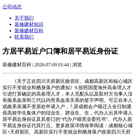
公司动态
关于我们
装修建材知识
装修建材百科
联系我们
方居平易近户口簿和居平易近身份证
装修建材百科 | 2026-07-09 01:44 | 浏览
《关于正在四川天府新区曲管区、成都高新区和核心城区
实行不变就业和栖身落户的通知》9.按照国度海外高条理人才
引进打算确定的高条理人才，本人无配头以及取对方当事人没
有曲系血亲和三代以内旁系血亲关系的签字声明。可正在本人
或曲系亲属不变居处申请入户，7.原成都会户籍迁入全日制通
俗高校学生集体户的结业生、肄业生、生，代办人出具申请人
居平易近身份证及其签订的“代办户籍营业委托书”、代办人居
平易近身份证代其打点。更多政策详情保举阅读：成都核心城
区+天府新区、高新区实行不变就业和栖身落户政策四川天府