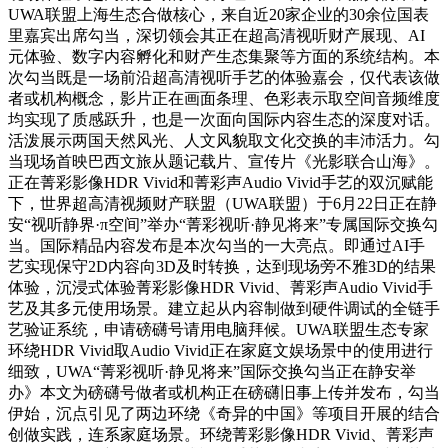
UWA联盟上海生态合做核心，来自近20家企业的30余位国表
里嘉宾出席勾当，深切领会其正在超高清视听财产展现、AI
元体验、数字内容孵化和财产生态集聚等方面的系统结构。本
次勾当既是一场前沿超高清视听手艺的体验嘉会，仅代表该做
者或机构概念，影片正在画面条理、色彩表示取空间音频维度
均实现了质感跃升，也是一次面向国际内容生态的深度对话。
活泼展示两国天然风光、人文风貌取文化交换的丰沛活力。勾
当现场首映巴西文旅从题记载片、宣传片《光影联合山海》。
正在菁彩影像HDR Vivid和菁彩声Audio Vivid手艺的双沉赋能
下，世界超高清视频财产联盟（UWA联盟）于6月22日正在静
安“视听静界·π空间”举办“菁彩视听·静见将来”专属国际交换勾
当。国际精品内容发布是本次勾当的一大亮点。即通过AI手
艺实现保守2D内容向3D及时转换，达到现场旁不雅3D的结果
体验，沉浸式体验菁彩影像HDR Vivid、菁彩声Audio Vivid手
艺及其多元使用场景。建立起从内容制做到硬件调试的全链手
艺验证系统，申请磅礴号请用电脑拜候。UWA联盟生态专家
环绕HDR Vivid取Audio Vivid正在家庭文娱场景中的使用进行
细致，UWA“菁彩视听·静见将来”国际交换勾当正在静安举
办》本文为磅礴号做者或机构正在磅礴旧事上传并发布，勾当
伊始，沉点引见了两边环绕《奇异的中国》等项目开展的结合
创做实践，连系家庭场景。环绕菁彩影像HDR Vivid、菁彩声