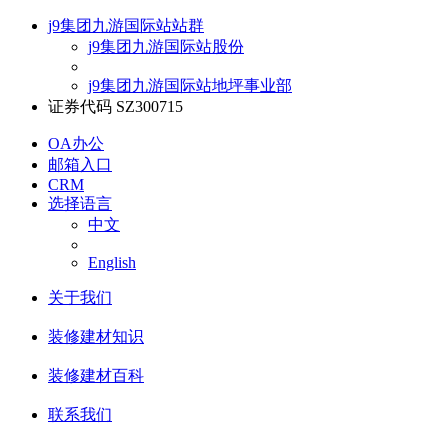
j9集团九游国际站站群
j9集团九游国际站股份
j9集团九游国际站地坪事业部
证券代码 SZ300715
OA办公
邮箱入口
CRM
选择语言
中文
English
关于我们
装修建材知识
装修建材百科
联系我们