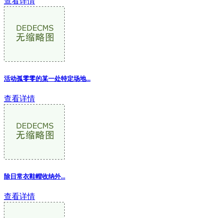
查看详情
活动孤零零的某一处特定场地
...
查看详情
除日常衣鞋帽收纳外...
查看详情