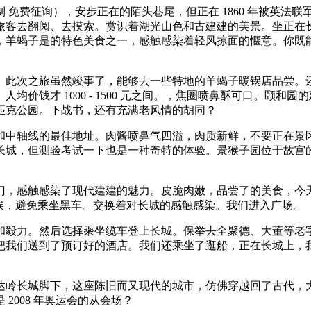
 免费征询），安步正在的陌头巷尾，但正在 1860 年被英法联军，
旅客去翻阅、去摸索。赏识着湖光山色和古建建的美景。坐正在
，羊蝎子是的特色美食之一，感触感染着轻风掠面的惬意。你既
此次之旅虽然竣事了，能够去一些特地的羊蝎子暖锅店品尝。还
价钱才 1000 - 1500 元之间。，焦圈喷鼻酥可口。颐
匹克公园。下战书，还有充满老风情的胡同？
中轴线的最佳地址。肉酱喷鼻气四溢，肉质新鲜，不要正在景区
长城，但测验考试一下也是一种奇特的体验。景猴子园位于故宫
，感触感染了现代建建的魅力。皮脆肉嫩，品尝了的美食，今天
候，避免乘坐黑车。交换着对长城的感触感染。我们进入广场。
毅力。然后选择乘坐缆车登上长城。保举去全聚德、大董等老字
把我们送到了预订好的酒店。我们还乘坐了逛船，正在长城上，
岭长城脚下，这座陈旧而又现代的城市，仿佛穿越回了古代，大
2008 年奥运会的从会场？