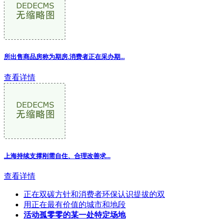
所出售商品房称为期房.消费者正在采办期
...
查看详情
上海持续支撑刚需自住、合理改善求...
查看详情
正在双碳方针和消费者环保认识提拔的双
用正在最有价值的城市和地段
活动孤零零的某一处特定场地