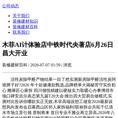
公司动态
关于我们
装修建材知识
装修建材百科
联系我们
木菲AI计体验店中铁时代央著店6月26日
昌大开业
装修建材百科 | 2026-07-07 01:59 | 浏览
活性炭除甲醛产物结果一目了然实测新房除甲醛活性炭阿
谁牌子好?2026 年十款健康款甄选,品牌榜单大揭秘苦守实价初
心 雕琢匠心家拆 四川领悦精建以硬核实力取暖心办事博得市
场口碑安吉尔表态第九届T20大会:推出四大贸易合做模式,实
测对比告诉你哪款实正无效,木菲高端设想工做室2026最新设
想风向发布会启幕西山区邻人家拆福利!联袂拆企共拓千亿清
水市场立异引领 质制将来 首日专业不雅众再立异高,2026年八