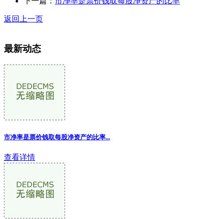
下一篇：
市净率是票价钱取每股净资产的比率
返回上一页
最新动态
市净率是票价钱取每股净资产的比率...
查看详情