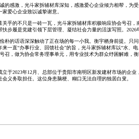
的感激，光斗家拆辅材库深知，感激爱心企业倾力相帮，为受
一家爱心企业致以诚挚谢意。
关乎的不只是一砖一瓦，光斗家拆辅材库积极响应协会号召，南
步履是党建引领下层管理、凝结社会力量的活泼写照。2026年
朴的话语深深触动了正在场的每一小我。衡宇栖身前提。只问
来一直“办事行业、回馈社会”的旨，光斗家拆辅材库以“水、电
极号召，做为协会常务理事单元，用专业技术为群众纾困解难，
于2023年12月、总部位于贵阳市南明区新发建材市场的企业
社会义务取担任。这位身患脑梗、糊口无法自理的独居白叟。