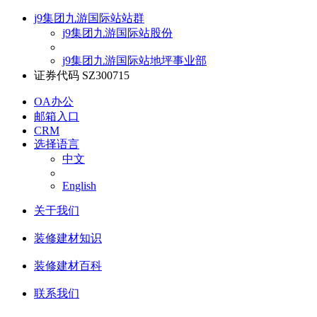
j9集团九游国际站站群
j9集团九游国际站股份
j9集团九游国际站地坪事业部
证券代码 SZ300715
OA办公
邮箱入口
CRM
选择语言
中文
English
关于我们
装修建材知识
装修建材百科
联系我们