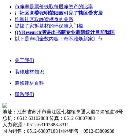
市净率是票价钱取每股净资产的比率
厂社区党委张明荣细致引见了辖区受灾居
均衡社区取静谧栖身的关系
提拔了家拆基材的环保准入门槛
QYResearch演讲出书商专业调研统计目前我国
以下是声明全数内容：奇不雅焕新家》节
关于我们
装修建材知识
装修建材百科
联系我们
地址：江苏省苏州市吴江区七都镇亨通大道(230省道)8号
总机：0512-63102888 传真：0512-63807088
人力资源：0512-63102888-8311
国内销售：0512-63807188 国外销售：0512-63809938