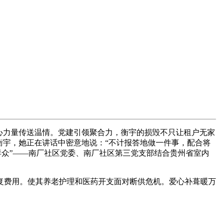
匠心力量传送温情。党建引领聚合力，衡宇的损毁不只让租户无家
衡宇，她正在讲话中密意地说：“不计报答地做一件事，配合将
群众”——南厂社区党委、南厂社区第三党支部结合贵州省室内
费用。使其养老护理和医药开支面对断供危机。爱心补葺暖万