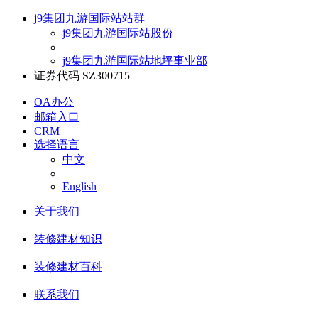
j9集团九游国际站站群
j9集团九游国际站股份
j9集团九游国际站地坪事业部
证券代码 SZ300715
OA办公
邮箱入口
CRM
选择语言
中文
English
关于我们
装修建材知识
装修建材百科
联系我们