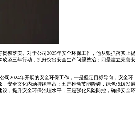
贯彻落实。对于公司2025年安全环保工作，他从狠抓落实上提
本攻坚三年行动，抓好突出安全生产问题整治；四是建立完善安
司2024年开展的安全环保工作，一是坚定目标导向，安全环
象，安全文化内涵持续丰富；五是推动节能降碳，绿色低碳发展
础建设，提升安全环保治理水平；三是强化风险防控，确保安全环