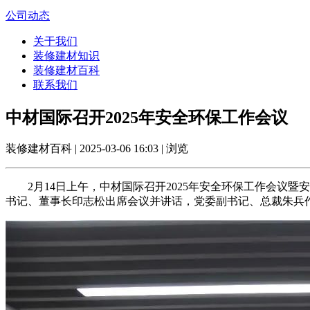
公司动态
关于我们
装修建材知识
装修建材百科
联系我们
中材国际召开2025年安全环保工作会议
装修建材百科 | 2025-03-06 16:03 | 浏览
2月14日上午，中材国际召开2025年安全环保工作会议暨安
书记、董事长印志松出席会议并讲话，党委副书记、总裁朱兵