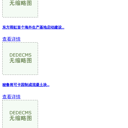
东方雨虹首个海外生产基地启动建设...
查看详情
秘鲁将可卡因制成混凝土块...
查看详情