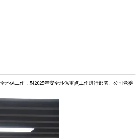
全环保工作，对2025年安全环保重点工作进行部署。公司党委