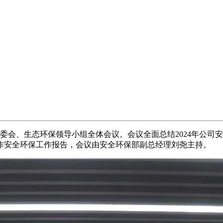
委会、生态环保领导小组全体会议。会议全面总结2024年公司安
作安全环保工作报告，会议由安全环保部副总经理刘尧主持。