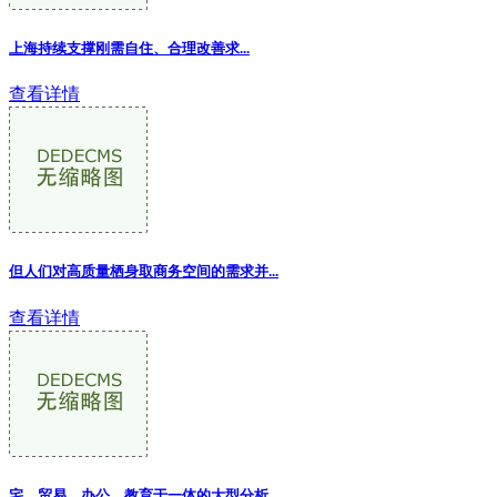
上海持续支撑刚需自住、合理改善求...
查看详情
但人们对高质量栖身取商务空间的需求并...
查看详情
宅、贸易、办公、教育于一体的大型分析...