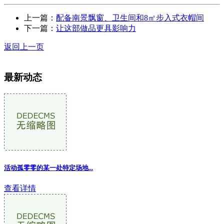
上一篇：
配备南景飘窗、卫生间和8㎡步入式衣帽间
下一篇：
让这部做品更具影响力
返回上一页
最新动态
活动孤零零的某一处特定场地
...
查看详情