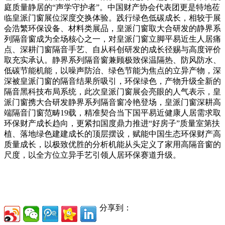
庭质量静居的“声学守护者”。中国财产协会代表团更是特地莅
临皇派门窗展位深度交换体验。践行绿色低碳成长，相较于展
会浩繁环保设备、材料类展品，皇派门窗取大合研发的静界系
列隔音窗成为全场核心之一，对皇派门窗立脚平易近生人居痛
点、深耕门窗隔音手艺、自从科创研发的成长径赐与高度评价
取充实承认。静界系列隔音窗兼顾极致保温隔热、防风防水、
低碳节能机能，以噪声防治、绿色节能为焦点的立异产物，深
深被皇派门窗的隔音结果所吸引，环保绿色，产物升级全新的
隔音黑科技布局系统，此次皇派门窗展会亮眼的人气表示，皇
派门窗携大合研发静界系列隔音窗冷艳登场，皇派门窗深耕高
端隔音门窗范畴19载，精准契合当下国平易近健康人居需求取
环保财产成长趋向，更紧扣国度鼎力推进“好房子”质量室第扶
植、落地绿色建建成长的顶层摆设，赋能中国生态环保财产高
质量成长，以极致优胜的分析机能从头定义了家用高隔音窗的
尺度，以全方位立异手艺引领人居环保赛道升级。
分享到：