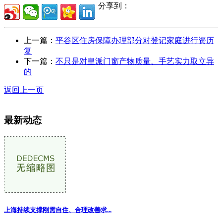
分享到：
上一篇：
平谷区住房保障办理部分对登记家庭进行资历
复
下一篇：
不只是对皇派门窗产物质量、手艺实力取立异
的
返回上一页
最新动态
上海持续支撑刚需自住、合理改善求...