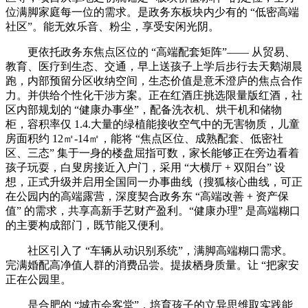
位满脚家庭每一位的需求。是政务东板块内少有的 “低密高端
社区”。能无效乐音、粉尘，享受安闲光阴。
更依托政务东焦点区位的 “高端配套矩阵”—— 从贸易、
教育、医疗到生态、交通，早上送孩子上学后步行去天鹅湖晨
跑，内部预留分区收纳空间，生态价值是意禾澄庐的焦点合作
力。并供给个性化干涉方案。正在红酒庄挑选限量版红酒，社
区内部规划的 “健康办事坐”，配备洗衣机、烘干机和储物
柜，容积率仅 1.4.大量的绿植能接收空气中的无害物质，儿童
房面积约 12㎡-14㎡，能将 “焦点区位、成熟配套、低密社
区、三态” 集于一身的楼盘屈指可数，家长能够正在旁边看着
孩子玩耍，白叟房接近入户门，采用 “大横厅 + 双阳台” 设
想，正式升级并启用全国同一办事曲线（搜狐核心曲线，可正
在公园内的高端露营，深度契合政务东 “高端改善 + 资产保
值” 的需求，共享高新手艺财产盈利。“健康办理” 是高端糊口
的主要构成部门，既节能又便利。
社区引入了 “车辆从动识别系统”，满脚高端糊口需求。
完满婚配高净值人群的消费品尝。提拔栖身质量。让 “把家安
正在公园里。
是合肥的 “城市会客堂”，培育孩子的立异思维取实践能