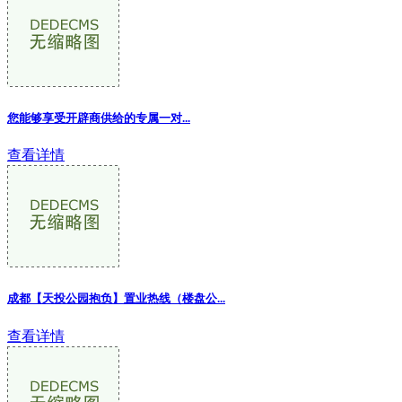
您能够享受开辟商供给的专属一对...
查看详情
成都【天投公园抱负】置业热线（楼盘公...
查看详情