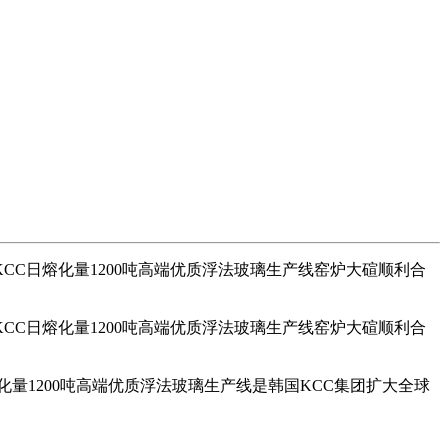
C日熔化量1200吨高端优质浮法玻璃生产线窑炉大碹顺利合
C日熔化量1200吨高端优质浮法玻璃生产线窑炉大碹顺利合
量1200吨高端优质浮法玻璃生产线是韩国KCC集团扩大全球