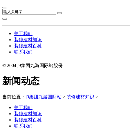
关于我们
装修建材知识
装修建材百科
联系我们
© 2004 j9集团九游国际站股份
新闻动态
当前位置：
j9集团九游国际站
>
装修建材知识
>
关于我们
装修建材知识
装修建材百科
联系我们