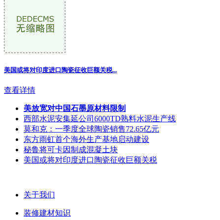
美国或将对印度进口陶瓷征收巨额关税...
查看详情
美放宽对中国石墨原材料限制
西部水泥安集延公司6000TD熟料水泥生产线
莫和克：一季度全球陶瓷销售72.65亿元
东方雨虹首个海外生产基地启动建设
秘鲁将可卡因制成混凝土块
美国或将对印度进口陶瓷征收巨额关税
关于我们
装修建材知识