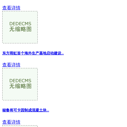
查看详情
东方雨虹首个海外生产基地启动建设...
查看详情
秘鲁将可卡因制成混凝土块...
查看详情