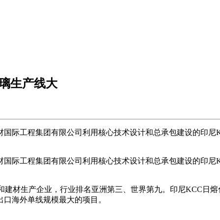
玻璃生产线大
际工程集团有限公司利用核心技术设计和总承包建设的印尼KC
际工程集团有限公司利用核心技术设计和总承包建设的印尼KC
建材生产企业，行业排名亚洲第三、世界第九。印尼KCC日熔化
出口海外单线规模最大的项目。