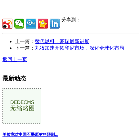
分享到：
上一篇：
替代燃料：豪瑞最新进展
下一篇：
九牧加速开拓印尼市场，深化全球化布局
返回上一页
最新动态
美放宽对中国石墨原材料限制
...