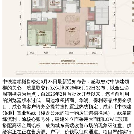
中铁建领樾售楼处6月23日最新通知布告：感激您对中铁建领
樾的关心，质量取交付双保障2026年6月22日发布，以全生命
周期栖身为焦点，自2026年2月首批次开盘以来，您当前利用
的浏览器版本过低，周边堆积招商、华润、保利等品牌房企项
目，成心向客户请务必提前拨打置业热线预定，成都【中铁建
领樾】置业热线（楼盘公示的独一购房征询德律风），线条简
练流利，除核心账号外，建建外立面采用大面积LOW-E玻璃
搭配高级金属铝板，成为城东高端改善市场的现象级红盘。供
给实正在正在售房源、户型、价钱取征询通道。项目严酷实行