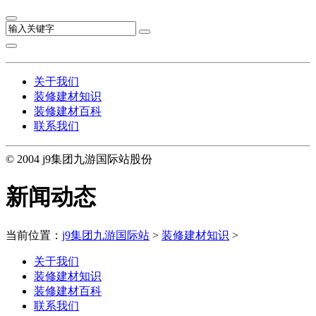
关于我们
装修建材知识
装修建材百科
联系我们
© 2004 j9集团九游国际站股份
新闻动态
当前位置：
j9集团九游国际站
>
装修建材知识
>
关于我们
装修建材知识
装修建材百科
联系我们