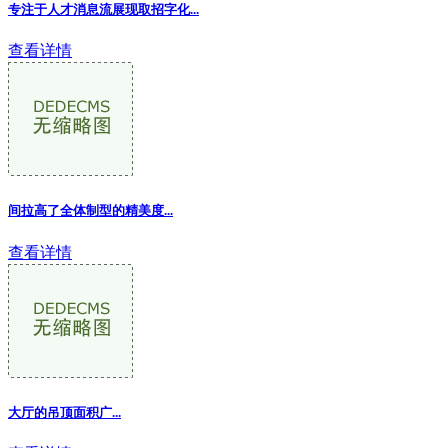
专注于人才消息流展现取招字化
...
查看详情
间拉高了全体制型的精美度...
查看详情
大厅的吊顶面积广...