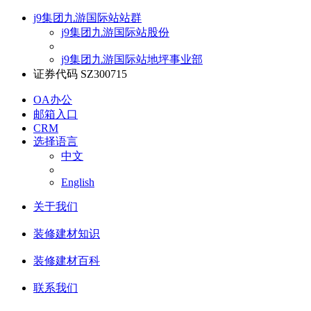
j9集团九游国际站站群
j9集团九游国际站股份
j9集团九游国际站地坪事业部
证券代码 SZ300715
OA办公
邮箱入口
CRM
选择语言
中文
English
关于我们
装修建材知识
装修建材百科
联系我们