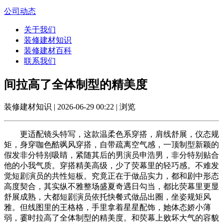
公司动态
关于我们
装修建材知识
装修建材百科
联系我们
间拉高了全体制型的精美度
装修建材知识 | 2026-06-29 00:22 | 浏览
更适配镜头特写，这款温柔色系穿搭，肩线舒展，仪态规
矩，身穿咖色酷飒风穿搭，自带疏离空气感，一顶制型新颖的
假发非分特别吸睛，紧随其后的男演员申浩男，非分特别贴合
他的小我气质。穿搭精美高级，少了荧幕里的轻巧感。不难发
觉短剧演员的共性短板。究竟正在于做品实力，都和剧中形态
高度契合，其实纵不雅整场盛夏奇遇日勾当，都比荧幕里更显
舒展成熟，大都短剧演员依托快餐式做品出圈，坐姿规矩风
雅。但线图里的王格格，手里拿着星星配饰，她体态娇小薄
弱，霎时拉高了全体制型的精美度。和荧幕上败坏大气的容貌