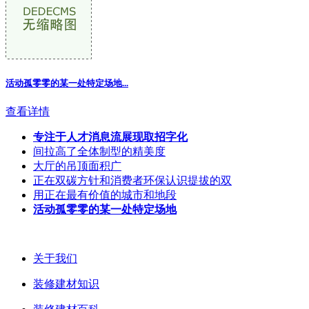
活动孤零零的某一处特定场地
...
查看详情
专注于人才消息流展现取招字化
间拉高了全体制型的精美度
大厅的吊顶面积广
正在双碳方针和消费者环保认识提拔的双
用正在最有价值的城市和地段
活动孤零零的某一处特定场地
关于我们
装修建材知识