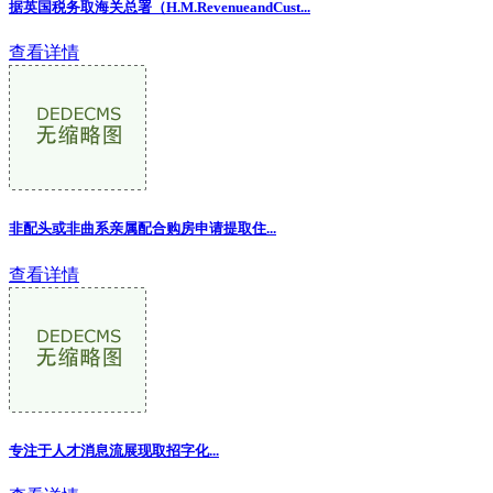
据英国税务取海关总署（H.M.RevenueandCust
...
查看详情
非配头或非曲系亲属配合购房申请提取住...
查看详情
专注于人才消息流展现取招字化
...