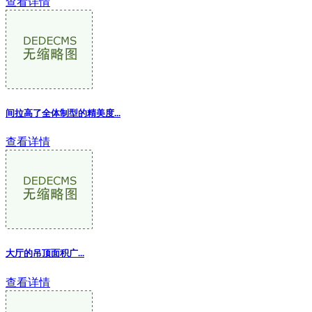
查看详情
间拉高了全体制型的精美度...
查看详情
大厅的吊顶面积广...
查看详情